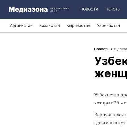
НОВОСТИ
ТЕКСТЫ
Афганистан
Казахстан
Кыргызстан
Узбекистан
Новость
8 декаб
Узбек
женщи
Узбекистан п
которых 25 же
Вернувшихся н
где им окажут