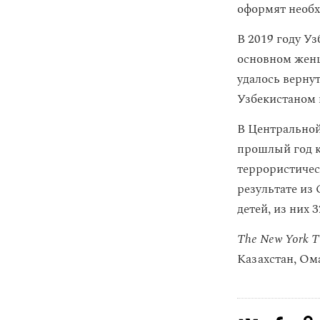
оформят необх
В 2019 году У
основном женщ
удалось верну
Узбекистаном
В Центральной
прошлый год к
террористичес
результате из
детей, из них 
The New York T
Казахстан, Ом