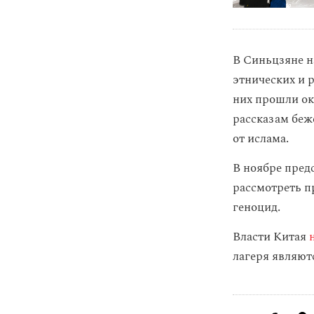
В Синьцзяне н
этнических и
них прошли око
рассказам беже
от ислама.
В ноябре пред
рассмотреть п
геноцид.
Власти Китая
лагеря являют