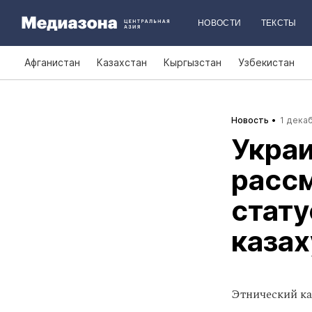
НОВОСТИ
ТЕКСТЫ
Афганистан
Казахстан
Кыргызстан
Узбекистан
Новость
1 декаб
Украи
расс
стату
казах
Этнический ка