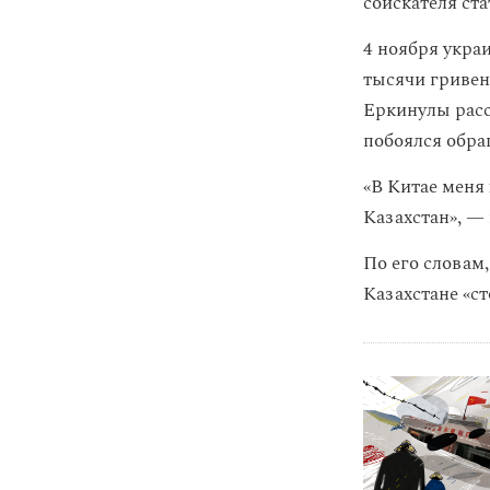
соискателя ст
4 ноября укра
тысячи гривен
Еркинулы расс
побоялся обра
«В Китае меня
Казахстан», —
По его словам,
Казахстане «ст