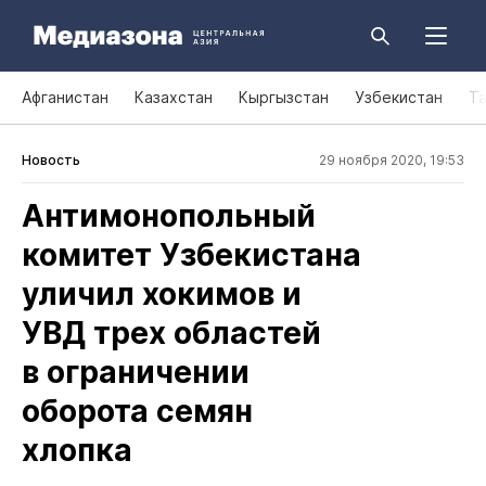
Афганистан
Казахстан
Кыргызстан
Узбекистан
Т
Новость
29 ноября 2020, 19:53
Антимонопольный
комитет Узбекистана
уличил хокимов и
УВД трех областей
в ограничении
оборота семян
хлопка