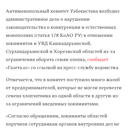
Антимонопольный комитет Узбекистана возбудил
административное дело о нарушении
законодательства о конкуренции и естественных
монополиях (статья 178 КоАО РУ) в отношении
хокимиятов и УВД Кашкадарьинской,
Сурхандарьинской и Хорезмской областей из-за
ограничения оборота семян хлопка,
сообщает
«Газета
.uz»
со ссылкой на пресс-службу ведомства.
Отмечается, что в комитет поступило много жалоб
от предпринимателей, которые не могли перевезти
семена хлопчатника из одной области в другую из-
за ограничений введенных хокимиятами.
«Согласно обращениям, хокимияты областей
поручили сотрудникам органов внутренних дел не