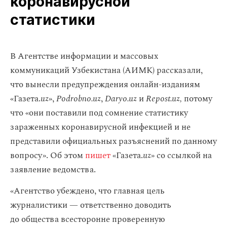
коронавирусной
статистики
В Агентстве информации и массовых
коммуникаций Узбекистана (АИМК) рассказали,
что вынесли предупреждения онлайн-изданиям
«Газета.
uz
»,
Podrobno.uz
,
Daryo.uz
и
Repost.uz,
потому
что «они поставили под сомнение статистику
зараженных коронавирусной инфекцией и не
представили официальных разъяснений по данному
вопросу». Об этом
пишет
«Газета.
uz
» со ссылкой на
заявление ведомства.
«Агентство убеждено, что главная цель
журналистики — ответственно доводить
до общества всесторонне проверенную