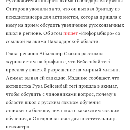
Руководителя аппарата акима Павлодара Каиржана
Онгарова уволили за то, что он вызвал бригаду из
психдиспансера для активистки, которая пришла к
нему на прием обсудить увеличение русскоязычных
школ в регионе. Об этом
пишет
«Информбюро» со
ссылкой на акима Павлодарской области.
Глава региона Абылкаир Скаков рассказал
журналистам на брифинге, что Бейсенбай тегі
просила у властей разрешение на мирный митинг.
Акимат выдал ей санкцию. Издание сообщает, что
активистка Руза Бейсенбай тегі пришла в акимат,
чтобы обсудить с чиновниками вопрос, почему в
области школ с русским языком обучения
становится больше, чем школ с казахским языком
обучения, а Онгаров вызвал для посетительницы
психиатра.