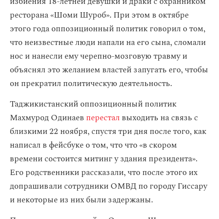
избиения 18-летней девушки и драки с охранником
ресторана «Шоми Шуроб». При этом в октябре
этого года оппозиционный политик говорил о том,
что неизвестные люди напали на его сына, сломали
нос и нанесли ему черепно-мозговую травму и
объяснял это желанием властей запугать его, чтобы
он прекратил политическую деятельность.
Таджикистанский оппозиционный политик
Махмурод Одинаев
перестал
выходить на связь с
близкими 22 ноября, спустя три дня после того, как
написал в фейсбуке о том, что что «в скором
времени состоится митинг у здания президента».
Его родственники рассказали, что после этого их
допрашивали сотрудники ОМВД по городу Гиссару
и некоторые из них были задержаны.