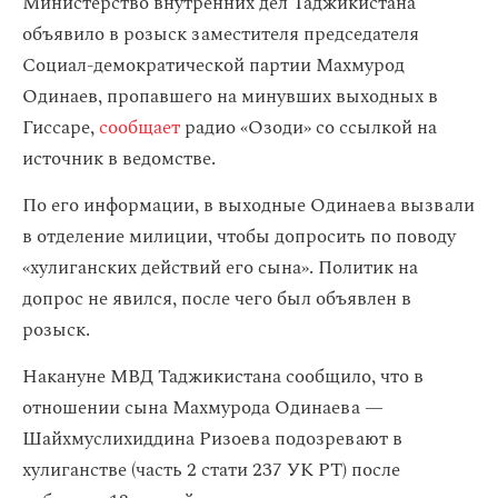
Министерство внутренних дел Таджикистана
объявило в розыск заместителя председателя
Социал-демократической партии Махмурод
Одинаев, пропавшего на минувших выходных в
Гиссаре,
сообщает
радио «Озоди» со ссылкой на
источник в ведомстве.
По его информации, в выходные Одинаева вызвали
в отделение милиции, чтобы допросить по поводу
«хулиганских действий его сына». Политик на
допрос не явился, после чего был объявлен в
розыск.
Накануне МВД Таджикистана сообщило, что в
отношении сына Махмурода Одинаева —
Шайхмуслихиддина Ризоева подозревают в
хулиганстве (часть 2 стати 237 УК РТ) после