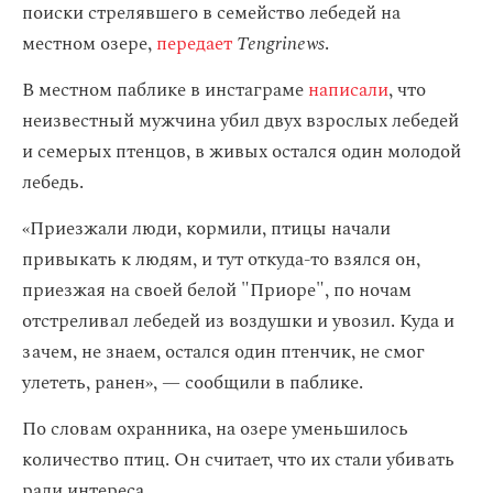
поиски стрелявшего в семейство лебедей на
местном озере,
передает
Tengrinews
.
В местном паблике в инстаграме
написали
, что
неизвестный мужчина убил двух взрослых лебедей
и семерых птенцов, в живых остался один молодой
лебедь.
«Приезжали люди, кормили, птицы начали
привыкать к людям, и тут откуда-то взялся он,
приезжая на своей белой "Приоре", по ночам
отстреливал лебедей из воздушки и увозил. Куда и
зачем, не знаем, остался один птенчик, не смог
улететь, ранен», — сообщили в паблике.
По словам охранника, на озере уменьшилось
количество птиц. Он считает, что их стали убивать
ради интереса.