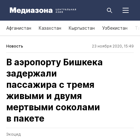
Афганистан
Казахстан
Кыргызстан
Узбекистан
Т
Новость
23 ноября 2020, 15:49
В аэропорту Бишкека
задержали
пассажира с тремя
живыми и двумя
мертвыми соколами
в пакете
Экоцид