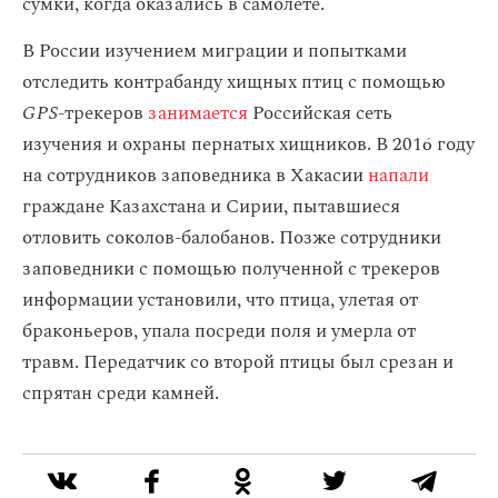
сумки, когда оказались в самолете.
В России изучением миграции и попытками
отследить контрабанду хищных птиц с помощью
GPS
-трекеров
занимается
Российская сеть
изучения и охраны пернатых хищников. В 2016 году
на сотрудников заповедника в Хакасии
напали
граждане Казахстана и Сирии, пытавшиеся
отловить соколов-балобанов. Позже сотрудники
заповедники с помощью полученной с трекеров
информации установили, что птица, улетая от
браконьеров, упала посреди поля и умерла от
травм. Передатчик со второй птицы был срезан и
спрятан среди камней.