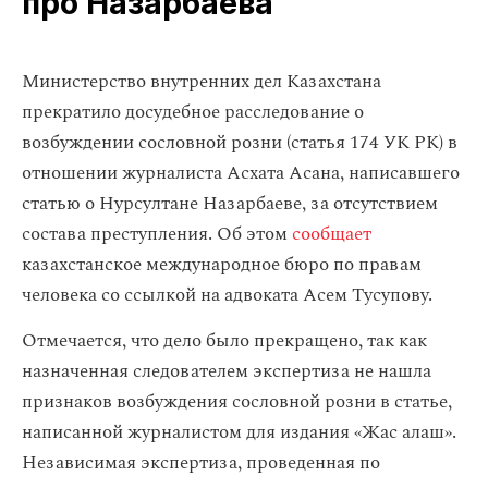
про Назарбаева
Министерство внутренних дел Казахстана
прекратило досудебное расследование о
возбуждении сословной розни (статья 174 УК РК) в
отношении журналиста Асхата Асана, написавшего
статью о Нурсултане Назарбаеве, за отсутствием
состава преступления. Об этом
сообщает
казахстанское международное бюро по правам
человека со ссылкой на адвоката Асем Тусупову.
Отмечается, что дело было прекращено, так как
назначенная следователем экспертиза не нашла
признаков возбуждения сословной розни в статье,
написанной журналистом для издания «Жас алаш».
Независимая экспертиза, проведенная по