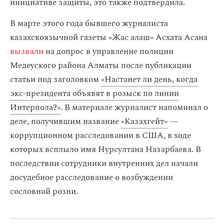
инициативе защиты, это также подтвердила.
В марте этого года бывшего журналиста
казахскоязычной газеты «Жас алаш» Асхата Асана
вызвали
на допрос в управление полиции
Медеуского района Алматы после публикации
статьи под заголовком
«Настанет ли день, когда
экс-президента объявят в розыск по линии
Интерпола?»
. В материале журналист напоминал о
деле, получившим название
«Казахгейт»
—
коррупционном расследовании в США, в ходе
которых всплыло имя Нурсултана Назарбаева. В
последствии сотрудники внутренних дел начали
досудебное расследование о возбуждении
сословной розни.