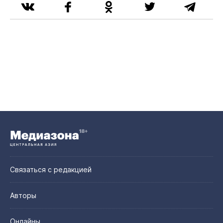
Связаться с редакцией
Авторы
Онлайны