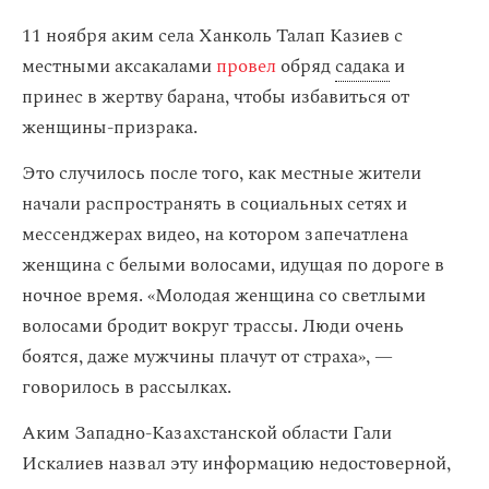
11 ноября аким села Ханколь Талап Казиев с
местными аксакалами
провел
обряд
садака
и
принес в жертву барана, чтобы избавиться от
женщины-призрака.
Это случилось после того, как местные жители
начали распространять в социальных сетях и
мессенджерах видео, на котором запечатлена
женщина с белыми волосами, идущая по дороге в
ночное время. «Молодая женщина со светлыми
волосами бродит вокруг трассы. Люди очень
боятся, даже мужчины плачут от страха», —
говорилось в рассылках.
Аким Западно-Казахстанской области Гали
Искалиев назвал эту информацию недостоверной,