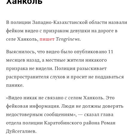
Ханколь
В полиции Западно-Казахстанской области назвали
фейком видео с призраком девушки на дороге в
селе Ханколь,
пишет
Tengrinews
.
Выяснилось, что видео было опубликовано 11
месяцев назад, а местные жители никакого
призрака не видели. Полиция разыскивает
распространителя слухов и просит не поддаваться
панике.
«Видео никак не связано с селом Ханколь. Это
фейковая информация. Люди не должны доверять
недостоверным сообщениям», — сказал глава
отдела полиции Каратобинского района Роман
Дуйсегалиев.