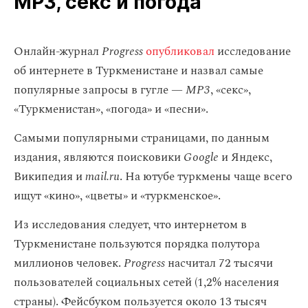
MP3, секс и погода
Онлайн-журнал
Progress
опубликовал
исследование
об интернете в Туркменистане и назвал самые
популярные запросы в гугле —
MP3
, «секс»,
«Туркменистан», «погода» и «песни».
Самыми популярными страницами, по данным
издания, являются поисковики
Google
и Яндекс,
Википедия и
mail.ru
. На ютубе туркмены чаще всего
ищут «кино», «цветы» и «туркменское».
Из исследования следует, что интернетом в
Туркменистане пользуются порядка полутора
миллионов человек.
Progress
насчитал 72 тысячи
пользователей социальных сетей (1,2% населения
страны). Фейсбуком пользуется около 13 тысяч