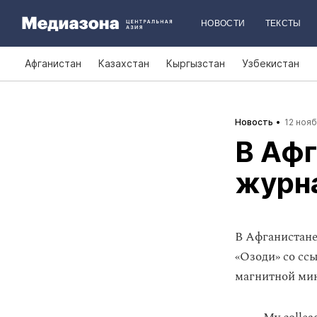
НОВОСТИ
ТЕКСТЫ
Афганистан
Казахстан
Кыргызстан
Узбекистан
Новость
12 нояб
В Афг
журн
В Афганистане
«Озоди» со сс
магнитной мин