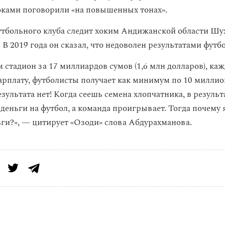
роками поговорили «на повышенных тонах».
утбольного клуба следит хоким Андижанской области Шу
В 2019 года он сказал, что недоволен результатами футб
 стадион за 17 миллиардов сумов (1,6 млн долларов), ка
рплату, футболисты получает как минимум по 10 миллион
езультата нет! Когда сеешь семена хлопчатника, в резуль
 деньги на футбол, а команда проигрывает. Тогда почему 
ьги?», — цитирует «Озоди» слова Абдурахманова.