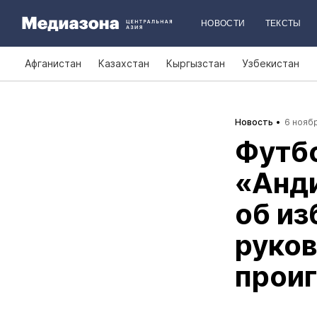
НОВОСТИ
ТЕКСТЫ
Афганистан
Казахстан
Кыргызстан
Узбекистан
Новость
6 ноябр
Футб
«Анд
об и
руков
проиг