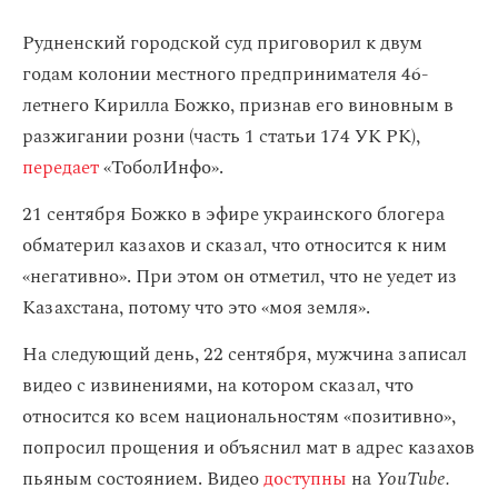
Рудненский городской суд приговорил к двум
годам колонии местного предпринимателя 46-
летнего Кирилла Божко, признав его виновным в
разжигании розни (часть 1 статьи 174 УК РК),
передает
«ТоболИнфо».
21 сентября Божко в эфире украинского блогера
обматерил казахов и сказал, что относится к ним
«негативно». При этом он отметил, что не уедет из
Казахстана, потому что это «моя земля».
На следующий день, 22 сентября, мужчина записал
видео с извинениями, на котором сказал, что
относится ко всем национальностям «позитивно»,
попросил прощения и объяснил мат в адрес казахов
пьяным состоянием. Видео
доступны
на
YouTube.