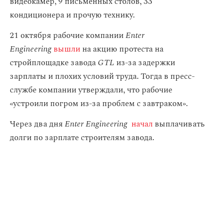
видеокамер, 9 письменных столов, 33
кондиционера и прочую технику.
21 октября рабочие компании
Enter
Engineering
вышли
на акцию протеста на
стройплощадке завода
GTL
из-за задержки
зарплаты и плохих условий труда. Тогда в пресс-
службе компании утверждали, что рабочие
«устроили погром из-за проблем с завтраком».
Через два дня
Enter Engineering
начал
выплачивать
долги по зарплате строителям завода.