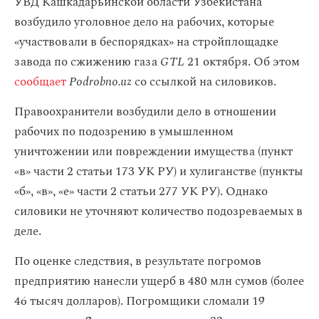
УВД Кашкадарьинской области Узбекистана
возбудило уголовное дело на рабочих, которые
«участвовали в беспорядках» на стройплощадке
завода по сжижению газа
GTL
21 октября. Об этом
сообщает
Podrobno.uz
со ссылкой на силовиков.
Правоохранители возбудили дело в отношении
рабочих по подозрению в умышленном
уничтожении или повреждении имущества (пункт
«в» части 2 статьи 173 УК РУ) и хулиганстве (пункты
«б», «в», «е» части 2 статьи 277 УК РУ). Однако
силовики не уточняют количество подозреваемых в
деле.
По оценке следствия, в результате погромов
предприятию нанесли ущерб в 480 млн сумов (более
46 тысяч долларов). Погромщики сломали 19