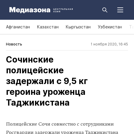
Афганистан
Казахстан
Кыргызстан
Узбекистан
Т
Новость
1 ноября 2020, 16:45
Сочинские
полицейские
задержали с 9,5 кг
героина уроженца
Таджикистана
Полицейские Сочи совместно с сотрудниками
Росгвардии задержали уроженца Таджикистана