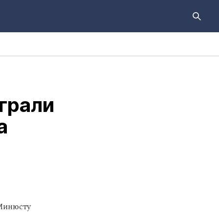
грали
а
 Минюсту