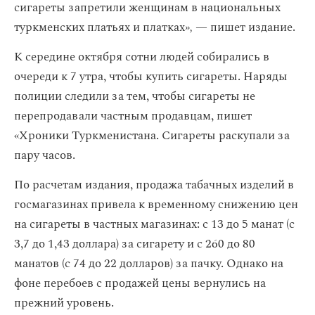
сигареты запретили женщинам в национальных
туркменских платьях и платках
», —
пишет издание.
К середине октября сотни людей собирались в
очереди к 7 утра, чтобы купить сигареты. Наряды
полиции следили за тем, чтобы сигареты не
перепродавали частным продавцам, пишет
«Хроники Туркменистана. Сигареты раскупали за
пару часов.
По расчетам издания, продажа табачных изделий в
госмагазинах привела к временному снижению цен
на сигареты в частных магазинах: с 13 до 5 манат (с
3,7 до 1,43 доллара) за сигарету и с 260 до 80
манатов (с 74 до 22 долларов) за пачку. Однако на
фоне перебоев с продажей цены вернулись на
прежний уровень.