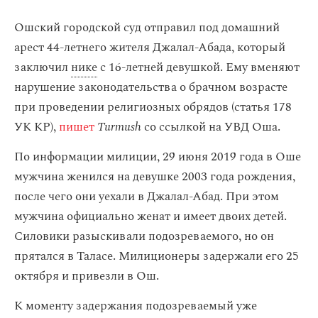
Ошский городской суд отправил под домашний
арест 44-летнего жителя Джалал-Абада, который
заключил
нике
с 16-летней девушкой. Ему вменяют
нарушение законодательства о брачном возрасте
при проведении религиозных обрядов (статья 178
УК КР),
пишет
Turmush
со ссылкой на УВД Оша.
По информации милиции, 29 июня 2019 года в Оше
мужчина женился на девушке 2003 года рождения,
после чего они уехали в Джалал-Абад. При этом
мужчина официально женат и имеет двоих детей.
Силовики разыскивали подозреваемого, но он
прятался в Таласе. Милиционеры задержали его 25
октября и привезли в Ош.
К моменту задержания подозреваемый уже