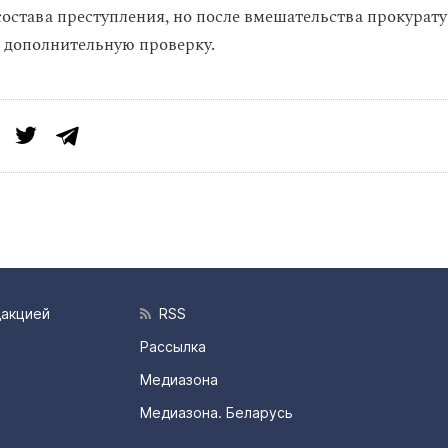
 состава преступления, но после вмешательства прокурат
 дополнительную проверку.
дакцией
RSS
Рассылка
Медиазона
Медиазона. Беларусь