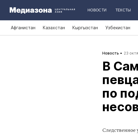
НОВОСТИ
ТЕКСТЫ
Афганистан
Казахстан
Кыргызстан
Узбекистан
Новость
23 октя
В Сам
певца
по по
несо
Следственное 