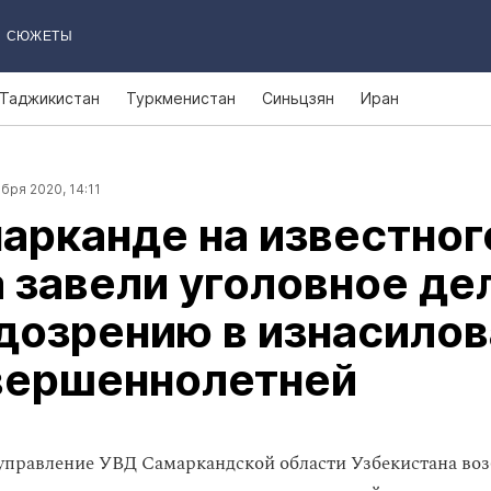
СЮЖЕТЫ
Таджикистан
Туркменистан
Синьцзян
Иран
бря 2020, 14:11
арканде на известног
 завели уголовное де
дозрению в изнасило
вершеннолетней
управление УВД Самаркандской области Узбекистана во