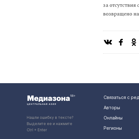
за отсутствия
возвращено на
Связаться с ре
Авторы
Нашли ошибку в тексте?
Онлайны
Выделите ее и нажмите
Регионы
Ctrl + Enter