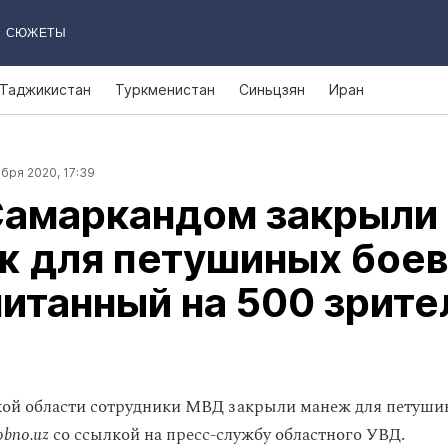
СЮЖЕТЫ
Таджикистан
Туркменистан
Синьцзян
Иран
бря 2020, 17:39
Самаркандом закрыли
 для петушиных боев
итанный на 500 зрите
ой области сотрудники МВД закрыли манеж для петушин
obno.uz
со ссылкой на пресс-службу областного УВД.