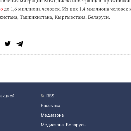
авления миграции МВД, число иностранцев, проживающ
ло
до 1,6 миллиона человек. Из них 1,4 миллиона человек
кистана, Таджикистана, Кыргызстана, Беларуси.
дакцией
RSS
Рассылка
Медиазона
Медиазона. Беларусь