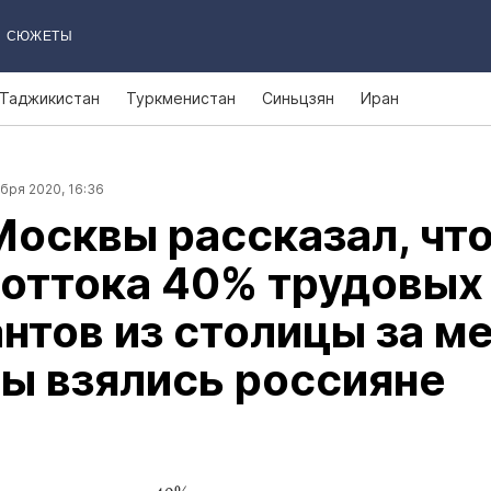
СЮЖЕТЫ
Таджикистан
Туркменистан
Синьцзян
Иран
бря 2020, 16:36
осквы рассказал, чт
 оттока 40% трудовых
нтов из столицы за м
ы взялись россияне