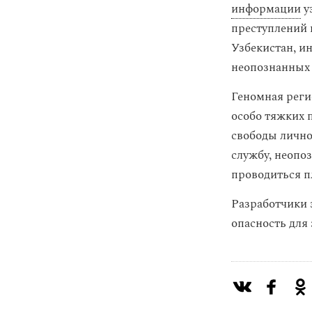
информации
у
преступлений 
Узбекистан, ин
неопознанных 
Геномная реги
особо тяжких 
свободы лично
службу, неопо
проводиться п
Разработчики 
опасность для