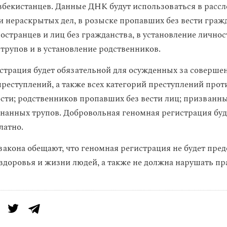
збекистанцев.
Данные ДНК будут использоваться в расс
и нераскрытых дел, в розыске пропавших без вести граж
остранцев и лиц без гражданства, в установление личнос
трупов и в установление родственников.
страция будет обязательной для осужденных за соверше
преступлений, а также всех категорий преступлений прот
сти; родственников пропавших без вести лиц; призванн
знанных трупов. Добровольная геномная регистрация буд
латно.
закона обещают, что геномная регистрация не будет пред
 здоровья и жизни людей, а также не должна нарушать пр