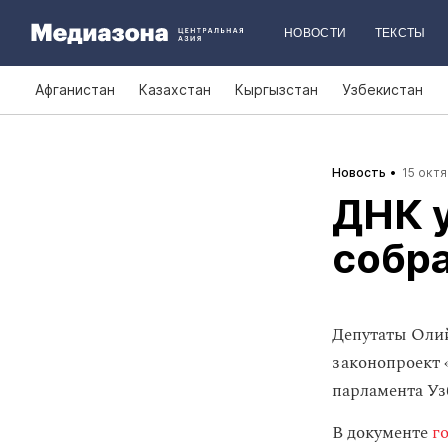
НОВОСТИ
ТЕКСТЫ
Афганистан
Казахстан
Кыргызстан
Узбекистан
Новость
15 октя
ДНК 
собра
Депутаты Оли
законопроект 
парламента Уз
В документе
го