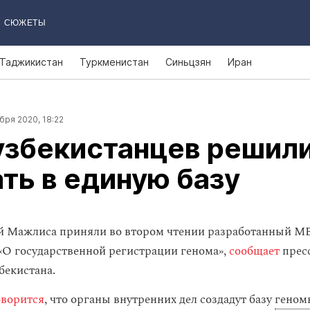
СЮЖЕТЫ
Таджикистан
Туркменистан
Синьцзян
Иран
бря 2020, 18:22
узбекистанцев решил
ть в единую базу
й Мажлиса приняли во втором чтении разработанный М
«О государственной регистрации генома»,
сообщает
прес
бекистана.
ворится
, что органы внутренних дел создадут базу
геном