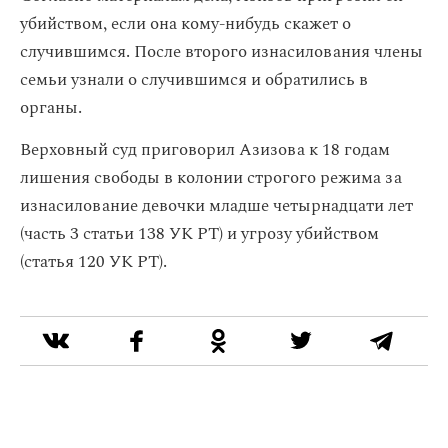
убийством, если она кому-нибудь скажет о
случившимся. После второго изнасилования члены
семьи узнали о случившимся и обратились в
органы.
Верховный суд приговорил Азизова к 18 годам
лишения свободы в колонии строгого режима за
изнасилование девочки младше четырнадцати лет
(часть 3 статьи 138 УК РТ) и угрозу убийством
(статья 120 УК РТ).