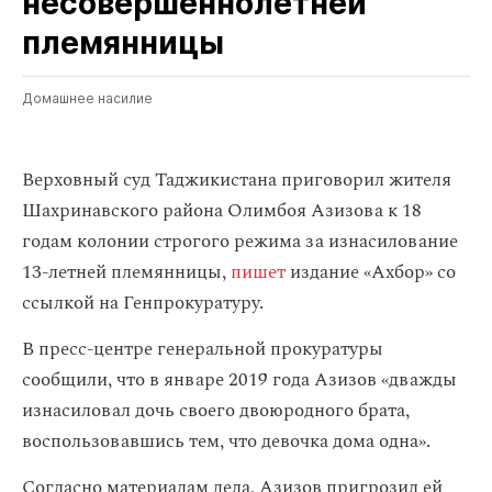
несовершеннолетней
племянницы
Домашнее насилие
Верховный суд Таджикистана приговорил жителя
Шахринавского района Олимбоя Азизова к 18
годам колонии строгого режима за изнасилование
13-летней племянницы,
пишет
издание «Ахбор» со
ссылкой на Генпрокуратуру.
В пресс-центре генеральной прокуратуры
сообщили, что в январе 2019 года Азизов «дважды
изнасиловал дочь своего двоюродного брата,
воспользовавшись тем, что девочка дома одна».
Согласно материалам дела, Азизов пригрозил ей