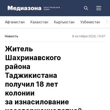
Афганистан
Казахстан
Кыргызстан
Узбекистан
Т
Новость
8 октября 2020, 13:07
Житель
Шахринавского
района
Таджикистана
получил 18 лет
колонии
за изнасилование