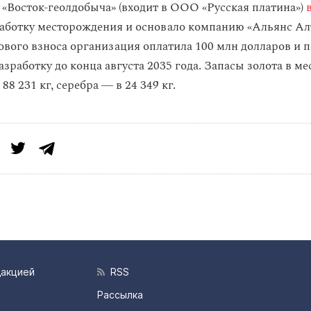
 «Восток-геолдобыча» (входит в ООО «Русская платина»)
работку месторождения и основало компанию «Альянс Ал
тового взноса организация оплатила 100 млн долларов и 
азработку до конца августа 2035 года. Запасы золота в 
 88 231 кг, серебра ― в 24 349 кг.
дакцией
RSS
Рассылка