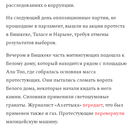
расследованиях о коррупции.
На следующий день оппозиционные партии, не
прошедшие в парламент, вышли на акции протеста
в Бишкеке, Таласе и Нарыне, требуя отмены
результатов выборов.
Вечером в Бишкеке часть митингующих подошла к
Белому дому, который находится рядом с площадью
Ала-Тоо, где собралась основная масса
протестующих. Они пытались сломать ворота
Белого дома, некоторые начали кидать в него
камни. Силовики применили светошумовые
гранаты. Журналист «Азаттыка»
передает
, что был
применен также и газ. Протестующие
перевернули
милицейскую машину.