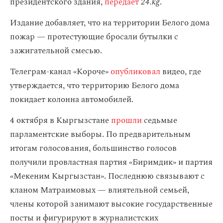
президентского здания,
передает
24.kg
.
Издание добавляет, что на территории Белого дома
пожар — протестующие бросали бутылки с
зажигательной смесью.
Телеграм-канал «Короче»
опубликовал
видео, где
утверждается, что территорию Белого дома
покидает колонна автомобилей.
4 октября в Кыргызстане
прошли
седьмые
парламентские выборы. По предварительным
итогам голосования, большинство голосов
получили провластная партия «Биримдик» и партия
«Мекеним Кыргызстан». Последнюю связывают с
кланом Матраимовых — влиятельной семьей,
члены которой занимают высокие государственные
посты и фигурируют в журналистских