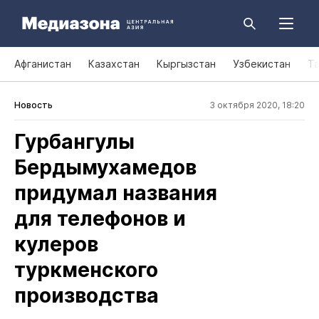
Афганистан
Казахстан
Кыргызстан
Узбекистан
Т
Новость
3 октября 2020, 18:20
Гурбангулы
Бердымухамедов
придумал названия
для телефонов и
кулеров
туркменского
производства