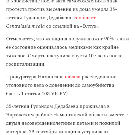
В Узбекистане после акта самосожжения в знак
протеста против выселения из дома умерла 35-
летняя Гуландом Дедабаева,
сообщает
Centralasia.media
со ссылкой на «Элтуз».
Отмечается, что женщина получила ожог 90% тела и
ее состояние оценивалось медиками как крайне
тяжелое. Смерть наступила спустя 10 часов после
госпитализации.
Прокуратура Намангана
начала
расследование
уголовного дела о доведении до самоубийства
(часть 1 статьи 103 УК РУ).
35-летняя Гуландом Дедабаева проживала в
Чартакском районе Наманганской области вместе с
двумя несовершеннолетними детьми и пожилой
матерью. 29 сентября женщина устроила акт