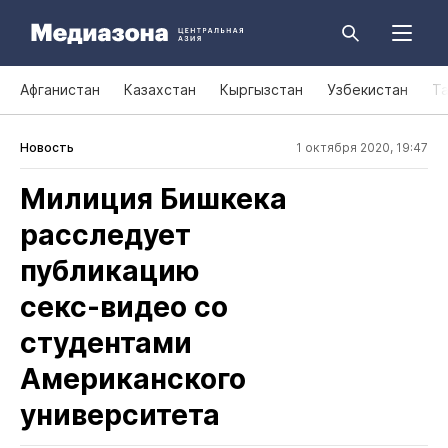
Афганистан
Казахстан
Кыргызстан
Узбекистан
Т
Новость
1 октября 2020, 19:47
Милиция Бишкека
расследует
публикацию
секс‑видео со
студентами
Американского
университета