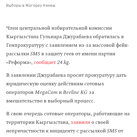
Выборы в Жогорку Кенеш
Член центральной избирательной комиссии
Кыргызстана Гульнара Джурабаева обратилась в
Генпрокуратуру с заявлением из-за массовой фейк-
рассылки
SMS
в защиту геев от имени партии
«Реформа»,
сообщает
24.kg
.
В заявлении Джурабаева просит прокуратуру дать
юридическую оценку действиям сотовых
операторов
MegaCom
и
Beeline KG
за
вмешательство в выборный процесс.
В свою очередь сотовые операторы, работающие на
территории Кыргызстана,
заявили
о своей
непричастности к инциденту с рассылкой
SMS
от