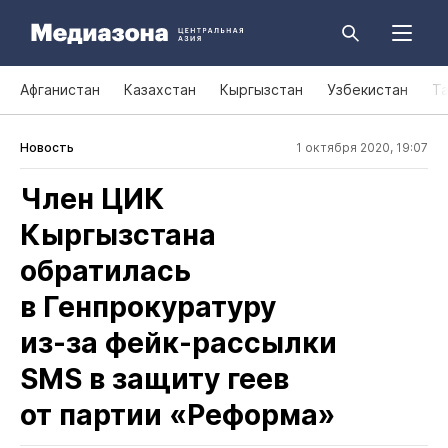
Афганистан
Казахстан
Кыргызстан
Узбекистан
Т
Новость
1 октября 2020, 19:07
Член ЦИК
Кыргызстана
обратилась
в Генпрокуратуру
из‑за фейк‑рассылки
SMS в защиту геев
от партии «Реформа»