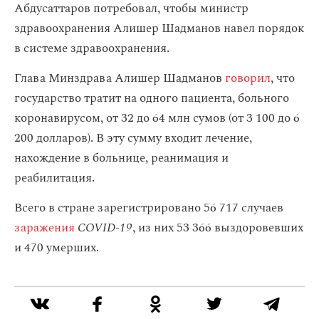
Абдусаттаров потребовал, чтобы министр
здравоохранения Алишер Шадманов навел порядок
в системе здравоохранения.
Глава Минздрава Алишер Шадманов
говорил
, что
государство тратит на одного пациента, больного
коронавирусом, от 32 до 64 млн сумов (от 3 100 до 6
200 долларов). В эту сумму входит лечение,
нахождение в больнице, реанимация и
реабилитация.
Всего в стране зарегистрировано 56 717 случаев
заражения
COVID-19
, из них 53 366 выздоровевших
и 470 умерших.