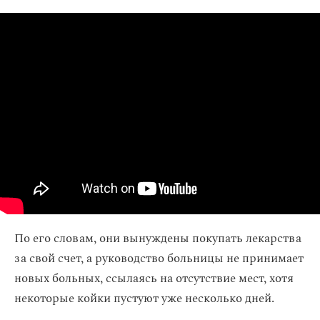
По его словам, они вынуждены покупать лекарства
за свой счет, а руководство больницы не принимает
новых больных, ссылаясь на отсутствие мест, хотя
некоторые койки пустуют уже несколько дней.