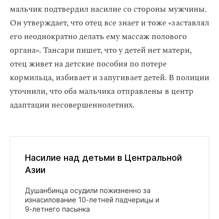
мальчик подтвердил насилие со стороны мужчины.
Он утверждает, что отец все знает и тоже «заставлял
его неоднократно делать ему массаж полового
органа». Тансари пишет, что у детей нет матери,
отец живет на детские пособия по потере
кормильца, избивает и запугивает детей. В полиции
уточнили, что оба мальчика отправлены в центр
адаптации несовершеннолетних.
Насилие над детьми в Центральной
Азии
Душанбинца осудили пожизненно за
изнасилование 10‑летней падчерицы и
9‑летнего пасынка