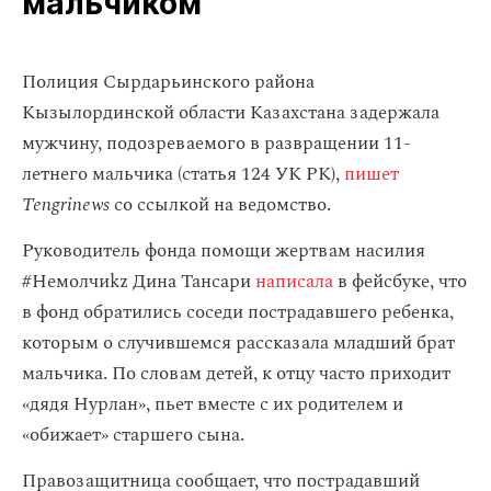
мальчиком
Полиция Сырдарьинского района
Кызылординской области Казахстана задержала
мужчину, подозреваемого в развращении 11-
летнего мальчика (статья 124 УК РК),
пишет
Tengrinews
со ссылкой на ведомство.
Руководитель фонда помощи жертвам насилия
#Немолчиkz Дина Тансари
написала
в фейсбуке, что
в фонд обратились соседи пострадавшего ребенка,
которым о случившемся рассказала младший брат
мальчика. По словам детей, к отцу часто приходит
«дядя Нурлан», пьет вместе с их родителем и
«обижает» старшего сына.
Правозащитница сообщает, что пострадавший