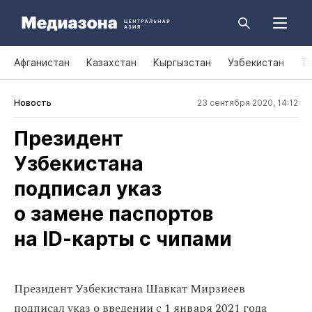
Афганистан
Казахстан
Кыргызстан
Узбекистан
Т
Новость
23 сентября 2020, 14:12
Президент
Узбекистана
подписал указ
о замене паспортов
на ID‑карты с чипами
Президент Узбекистана Шавкат Мирзиеев
подписал указ о введении с 1 января 2021 года