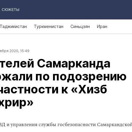
СЮЖЕТЫ
Таджикистан
Туркменистан
Синьцзян
Иран
ября 2020, 15:49
ителей Самарканда
ржали по подозрению
частности к «Хизб
хрир»
Д и управления службы госбезопасности Самаркандской