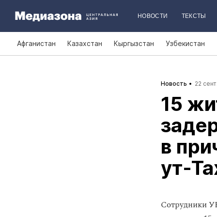
НОВОСТИ
ТЕКСТЫ
Афганистан
Казахстан
Кыргызстан
Узбекистан
Новость
22 сент
15 ж
заде
в при
ут‑Та
Сотрудники УВ