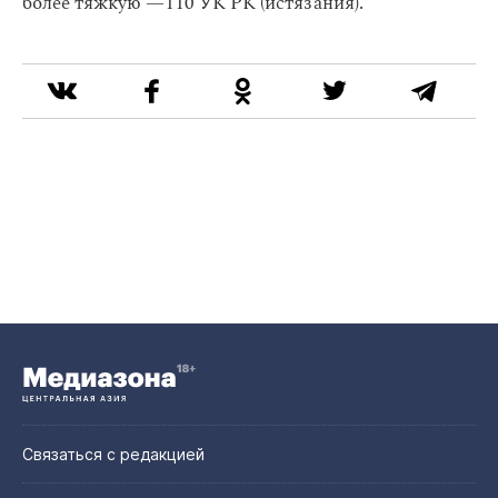
более тяжкую —110 УК РК (истязания).
Связаться с редакцией