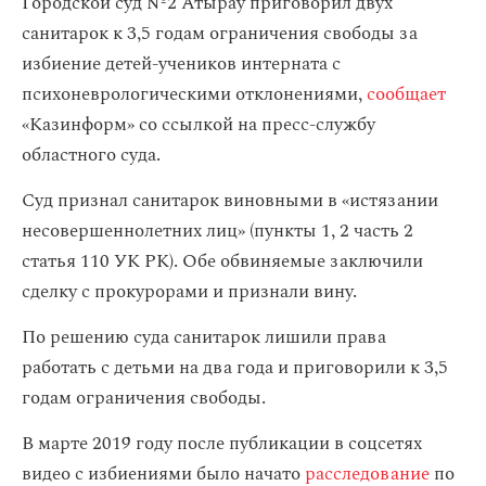
Городской суд №2 Атырау приговорил двух
санитарок к 3,5 годам ограничения свободы за
избиение детей-учеников интерната с
психоневрологическими отклонениями,
сообщает
«Казинформ» со ссылкой на пресс-службу
областного суда.
Суд признал санитарок виновными в «истязании
несовершеннолетних лиц» (пункты 1, 2 часть 2
статья 110 УК РК). Обе обвиняемые заключили
сделку с прокурорами и признали вину.
По решению суда санитарок лишили права
работать с детьми на два года и приговорили к 3,5
годам ограничения свободы.
В марте 2019 году после публикации в соцсетях
видео с избиениями было начато
расследование
по