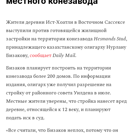
местного конезавода
Жители деревни Ист-Хоатли в Восточном Сассексе
выступили против готовящейся жилищной
застройки на территории конезавода
Hesmonds Stud
,
принадлежащего казахстанскому олигарху Нурлану
Бизакову,
сообщает
Daily Mail
.
Бизаков планирует построить на территории
конезавода более 200 домов. По информации
издания, олигарх уже получил разрешение на
стройку от районного совета Уилдена в июле.
Местные жители уверены, что стройка нанесет вред
деревне, относящейся к 12 веку, и планируют
подать иск в суд.
«Все считали, что Бизаков неплох, потому что он