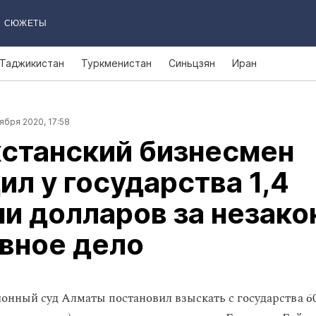
СЮЖЕТЫ
Таджикистан
Туркменистан
Синьцзян
Иран
ября 2020, 17:58
станский бизнесмен
ил у государства 1,4
и долларов за незако
вное дело
онный суд Алматы постановил взыскать с государства 60