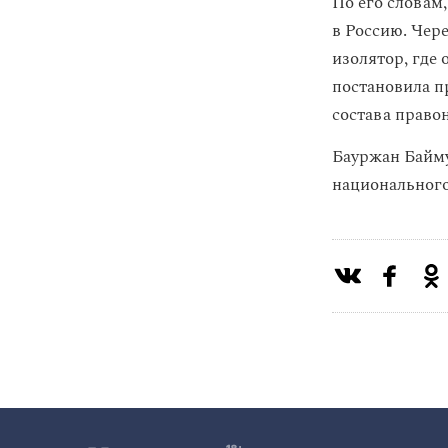
По его словам,
в Россию. Чере
изолятор, где
постановила п
состава право
Бауржан Байму
национального