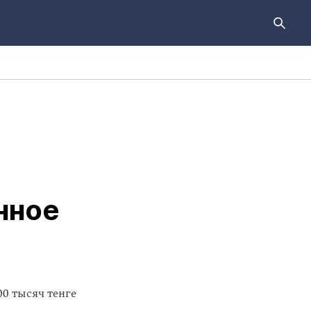
нное
0 тысяч тенге