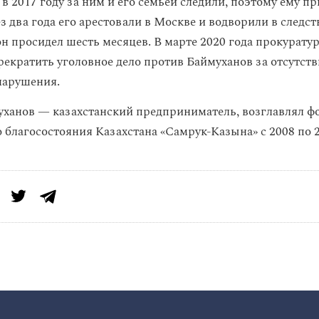
 в 2017 году за ним и его семьей следили, поэтому ему п
з два года его арестовали в Москве и водворили в следс
 он просидел шесть месяцев. В марте 2020 года прокурат
рекратить уголовное дело против
Баймуханов за отсутств
нарушения.
ханов — казахстанский предприниматель, возглавлял ф
 благосостояния Казахстана «Самрук-Казына» с 2008 по 2