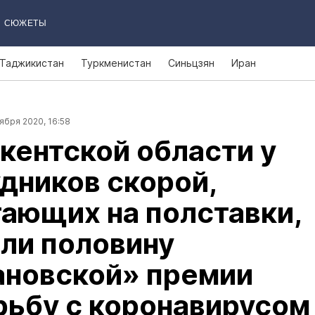
СЮЖЕТЫ
Таджикистан
Туркменистан
Синьцзян
Иран
ября 2020, 16:58
кентской области у
дников скорой,
ающих на полставки,
ли половину
ановской» премии
рьбу с коронавирусом