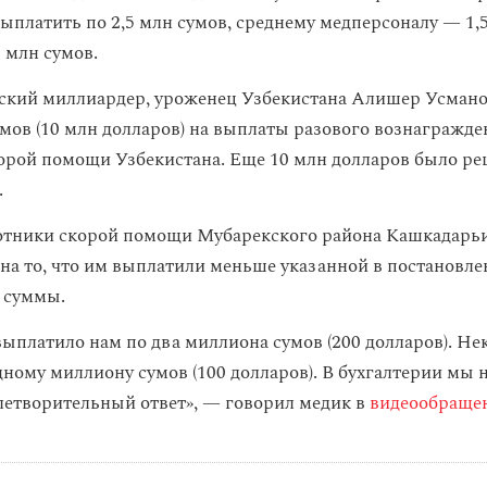
ыплатить по 2,5 млн сумов, среднему медперсоналу — 1,5
 млн сумов.
ский миллиардер, уроженец Узбекистана Алишер Усман
мов (10 млн долларов) на выплаты разового вознагражде
орой помощи Узбекистана. Еще 10 млн долларов было ре
.
ботники скорой помощи Мубарекского района Кашкадарь
на то, что им выплатили меньше указанной в постановл
 суммы.
выплатило нам по два миллиона сумов (200 долларов). Н
дному миллиону сумов (100 долларов). В бухгалтерии мы 
летворительный ответ», — говорил медик в
видеообраще