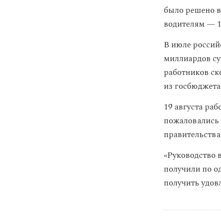
было решено в
водителям — 1
В июле россий
миллиардов су
работников ск
из госбюджета
19 августа ра
пожаловались 
правительства
«Руководство 
получили по о
получить удов