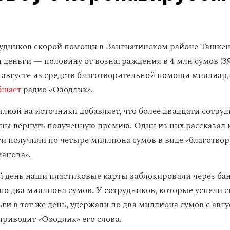
рудников скорой помощи в Зангиатинском районе Ташкен
 деньги — половину от вознаграждения в 4 млн сумов (39
 августе из средств благотворительной помощи миллиа
бщает
радио «Озодлик».
ылкой на источники добавляет, что более двадцати сотру
ы вернуть полученную премию. Один из них рассказал 
еги получили по четыре миллиона сумов в виде «благотво
анова».
 день наши пластиковые карты заблокировали через бан
по два миллиона сумов. У сотрудников, которые успели с
ги в тот же день, удержали по два миллиона сумов с авг
приводит «Озодлик» его слова.