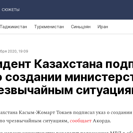
СЮЖЕТЫ
Таджикистан
Туркменистан
Синьцзян
Иран
бря 2020, 19:09
дент Казахстана под
о создании министерс
резвычайным ситуаци
ахстана Касым-Жомарт Токаев подписал указ о создании
 по чрезвычайным ситуациям,
сообщает
Акорда.