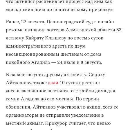
что активист расценивает процесс над ним как
«дискриминацию по политическому признаку».
Ранее, 22 августа, Целиноградский суд в онлайн-
режиме назначил жителю Алматинской области 33-
летнему Кайрату Клышеву по восемь суток
административного ареста по двум
несанкционированным шествиям от дома
покойного Агадила — 24 июля и 8 августа.
В начале августа другому активисту, Серику
Айтжанову, также
дали
10 суток ареста за
«несогласованное шествие» от стройки дома для
семьи Агадила до его могилы. По версии
обвинения, Айтжанов участвовал в акции, хотя ее
организаторы не отправили уведомление в
местный акимат. Прокурор считает, что целью