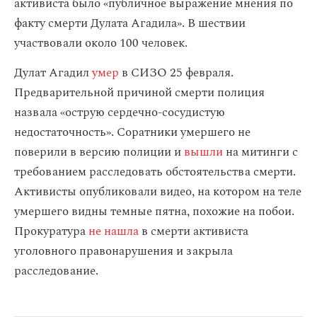
активиста было «публичное выражение мнения по
факту смерти Дулата Агадила». В шествии
участвовали около 100 человек.
Дулат Агадил
умер
в СИЗО 25 февраля.
Предварительной причиной смерти полиция
назвала «острую сердечно-сосудистую
недостаточность». Соратники умершего не
поверили в версию полиции и
вышли
на митинги с
требованием расследовать обстоятельства смерти.
Активисты опубликовали видео, на котором на теле
умершего видны темные пятна, похожие на побои.
Прокуратура
не нашла
в смерти активиста
уголовного правонарушения и закрыла
расследование.