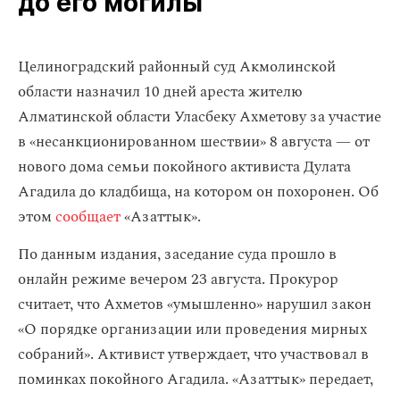
до его могилы
Целиноградский районный суд Акмолинской
области назначил 10 дней ареста жителю
Алматинской области Уласбеку Ахметову за участие
в «несанкционированном шествии» 8 августа — от
нового дома семьи покойного активиста Дулата
Агадила до кладбища, на котором он похоронен. Об
этом
сообщает
«Азаттык».
По данным издания, заседание суда прошло в
онлайн режиме вечером 23 августа. Прокурор
считает, что Ахметов «умышленно» нарушил закон
«О порядке организации или проведения мирных
собраний». Активист утверждает, что участвовал в
поминках покойного Агадила. «Азаттык» передает,