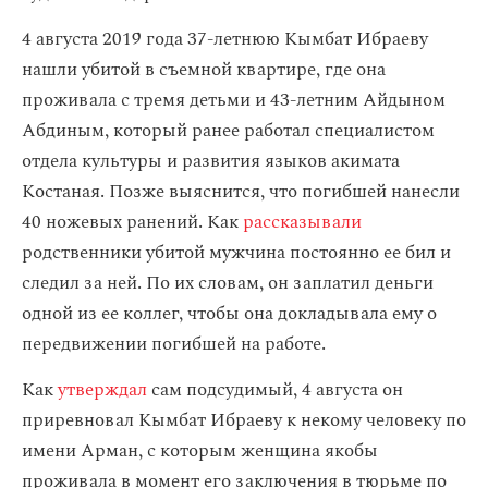
4 августа 2019 года 37-летнюю Кымбат Ибраеву
нашли убитой в съемной квартире, где она
проживала с тремя детьми и 43-летним Айдыном
Абдиным, который ранее работал специалистом
отдела культуры и развития языков акимата
Костаная. Позже выяснится, что погибшей нанесли
40 ножевых ранений. Как
рассказывали
родственники убитой мужчина постоянно ее бил и
следил за ней. По их словам, он заплатил деньги
одной из ее коллег, чтобы она докладывала ему о
передвижении погибшей на работе.
Как
утверждал
сам подсудимый, 4 августа он
приревновал Кымбат Ибраеву к некому человеку по
имени Арман, с которым женщина якобы
проживала в момент его заключения в тюрьме по