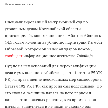
Домашнее насилие
Специализированный межрайонный суд по
уголовным делам Костанайской области
приговорил бывшего чиновника Айдына Абдина к
14,5 годам колонии за убийство партнерши Кымбат
Ибраевой, которой он нанес 40 ударов ножом,
сообщает
информационное агентство
Tobolinfo.
Суд не нашел оснований для переквалификации
дела с умышленного убийства (часть 1 статьи 99 УК
РК) на превышение необходимых мер самообороны
(статья 102 УК РК), как просил сам подсудимый. По
его словам, женщина напала на него первой и
нанесла три ножевых ранения, в то время как он
пытался защититься и не помнит сколько раз