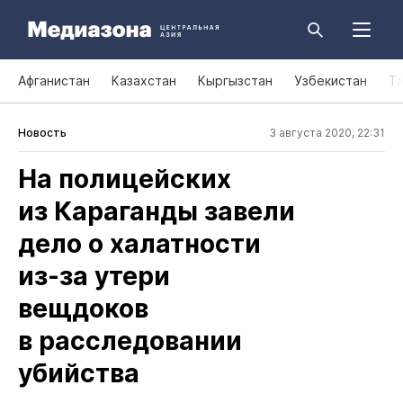
Афганистан
Казахстан
Кыргызстан
Узбекистан
Т
Новость
3 августа 2020, 22:31
На полицейских
из Караганды завели
дело о халатности
из‑за утери
вещдоков
в расследовании
убийства