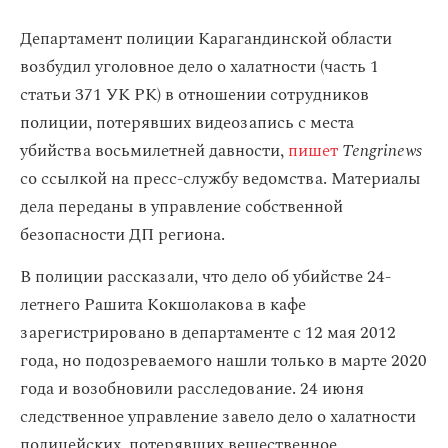
Департамент полиции Карагандинской области
возбудил уголовное дело о халатности (часть 1
статьи 371 УК РК) в отношении сотрудников
полиции, потерявших видеозапись с места
убийства восьмилетней давности,
пишет
Tengrinews
со ссылкой на пресс-службу ведомства. Материалы
дела переданы в управление собственной
безопасности ДП региона.
В полиции рассказали, что дело об убийстве 24-
летнего Рашита Кокшолакова в кафе
зарегистрировано в департаменте с 12 мая 2012
года, но подозреваемого нашли только в марте 2020
года и возобновили расследование. 24 июня
следственное управление завело дело о халатности
полицейских, потерявших вещественное