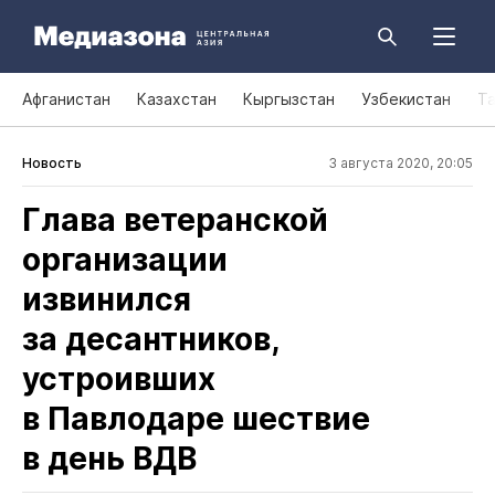
Афганистан
Казахстан
Кыргызстан
Узбекистан
Т
Новость
3 августа 2020, 20:05
Глава ветеранской
организации
извинился
за десантников,
устроивших
в Павлодаре шествие
в день ВДВ