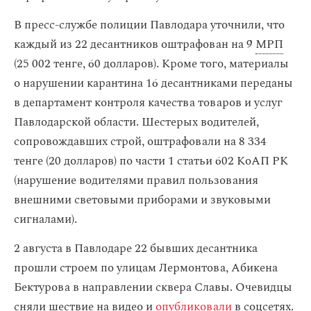
В пресс-службе полиции Павлодара уточнили, что
каждый из 22 десантников оштрафован на 9
МРП
(25 002 тенге, 60 долларов). Кроме того, материалы
о нарушении карантина 16 десантниками переданы
в департамент контроля качества товаров и услуг
Павлодарской области. Шестерых водителей,
сопровождавших строй, оштрафовали на 8 334
тенге (20 долларов) по части 1 статьи 602 КоАП РК
(нарушение водителями правил пользования
внешними световыми приборами и звуковыми
сигналами).
2 августа в Павлодаре 22 бывших десантника
прошли строем по улицам Лермонтова, Абикена
Бектурова в направлении сквера Славы. Очевидцы
сняли шествие на видео и
опубликовали
в соцсетях.