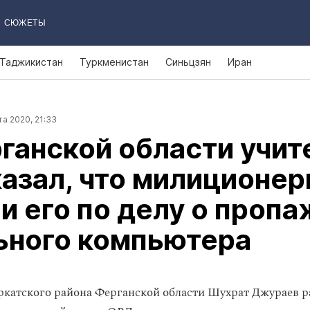
СЮЖЕТЫ
Таджикистан
Туркменистан
Синьцзян
Иран
та 2020, 21:33
ганской области учит
азал, что милиционе
и его по делу о пропа
ьного компьютера
ркатского района Ферганской области Шухрат Джураев ра