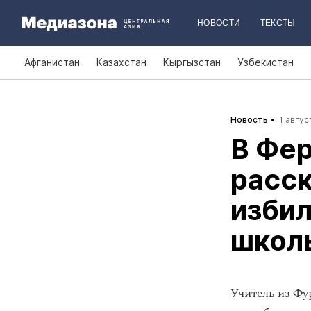
НОВОСТИ
ТЕКСТЫ
Афганистан
Казахстан
Кыргызстан
Узбекистан
Новость
1 авгус
В Фер
расск
избил
школ
Учитель из Фу