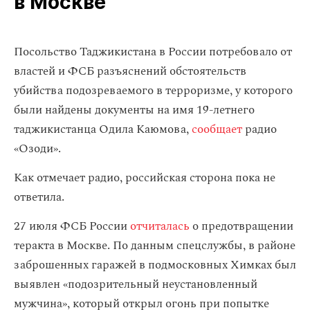
в Москве
Посольство Таджикистана в России потребовало от
властей и ФСБ разъяснений обстоятельств
убийства подозреваемого в терроризме, у которого
были найдены документы на имя 19-летнего
таджикистанца Одила Каюмова,
сообщает
радио
«Озоди».
Как отмечает радио, российская сторона пока не
ответила.
27 июля ФСБ России
отчиталась
о предотвращении
теракта в Москве. По данным спецслужбы, в районе
заброшенных гаражей в подмосковных Химках был
выявлен «подозрительный неустановленный
мужчина», который открыл огонь при попытке