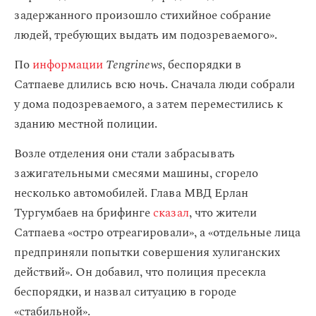
задержанного произошло стихийное собрание
людей, требующих выдать им подозреваемого».
По
информации
Tengrinews
, беспорядки в
Сатпаеве длились всю ночь. Сначала люди собрали
у дома подозреваемого, а затем переместились к
зданию местной полиции.
Возле отделения они стали забрасывать
зажигательными смесями машины, сгорело
несколько автомобилей. Глава МВД Ерлан
Тургумбаев на брифинге
сказал
, что жители
Сатпаева «остро отреагировали», а «отдельные лица
предприняли попытки совершения хулиганских
действий». Он добавил, что полиция пресекла
беспорядки, и назвал ситуацию в городе
«стабильной».