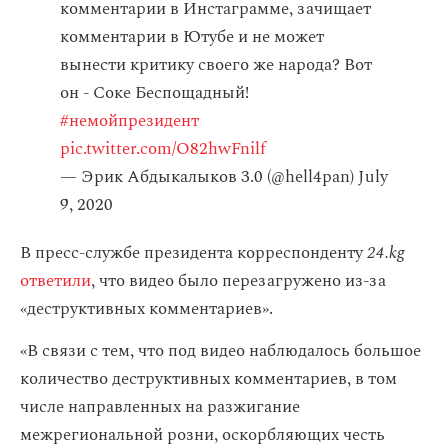
комментарии в Инстаграмме, зачищает
комментарии в Ютубе и не может
вынести критику своего же народа? Вот
он - Соке Беспощадный!
#немойпрезидент
pic.twitter.com/O82hwFnilf
— Эрик Абдыкалыков 3.0 (@hell4pan)
July
9, 2020
В пресс-службе президента корреспонденту
24.kg
ответили
, что видео было перезагружено из-за
«деструктивных комментариев».
«В связи с тем, что под видео наблюдалось большое
количество деструктивных комментариев, в том
числе направленных на разжигание
межрегиональной розни, оскорбляющих честь