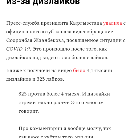
из‑за дизлайков
Пресс-служба президента Кыргызстана
удалила
с
официального ютуб-канала видеообращение
Сооронбая Жээнбекова, посвященное ситуации с
COVID-19
. Это произошло после того, как
дизлайков под видео стало больше лайков.
Ближе к полуночи на видео
было
4,1 тысячи
дизлайков и 325 лайков.
325 против более 4 тысяч. И дизлайки
стремительно растут. Это о многом
говорит.
Про комментарии я вообще молчу, так
как даже с учётом того, что они