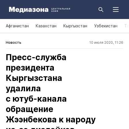
Афганистан
Казахстан
Кыргызстан
Узбекистан
Т
Новость
10 июля 2020, 11:26
Пресс‑служба
президента
Кыргызстана
удалила
с ютуб‑канала
обращение
Жээнбекова к народу