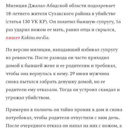
Милиция Джалал-Абадской области подозревает
18-летнего жителя Сузакского района в убийстве
(статья 130 УК КР). Он похитил бывшую супругу, 16
раз ударил ножом ее мать, ранил отца и скрылся,
пишет
Kaktus.media.
По версии милиции, нападавший избивал супругу
из ревности. После развода он часто приходил
домой к бывшей жене и ее родителям и требовал,
чтобы она вернулась к нему. 29 июня мужчина
снова пытался забрать девушку домой, но ее
родители ему отказали. Тогда он устроил скандал и
угрожал убийством.
Примерно в полночь он тайно проник в дом и снова
потребовал, чтобы родители отпустили с ним дочь.
После очередного отказа он напал на них с ножом, а