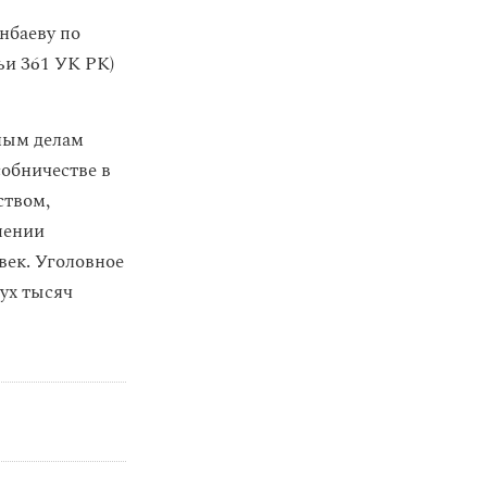
нбаеву по
ьи 361 УК РК)
ным делам
собничестве в
ством,
шении
век. Уголовное
вух тысяч