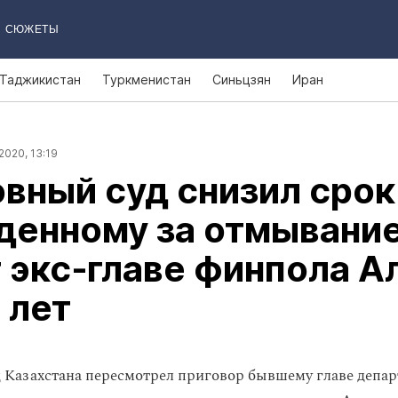
СЮЖЕТЫ
Таджикистан
Туркменистан
Синьцзян
Иран
2020, 13:19
вный суд снизил срок
денному за отмывани
 экс‑главе финпола 
5 лет
 Казахстана пересмотрел приговор бывшему главе депар