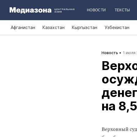
НОВОСТИ
ТЕКСТЫ
Афганистан
Казахстан
Кыргызстан
Узбекистан
Новость
1 июля 
Верхо
осуж
денег
на 8,
Верховный суд