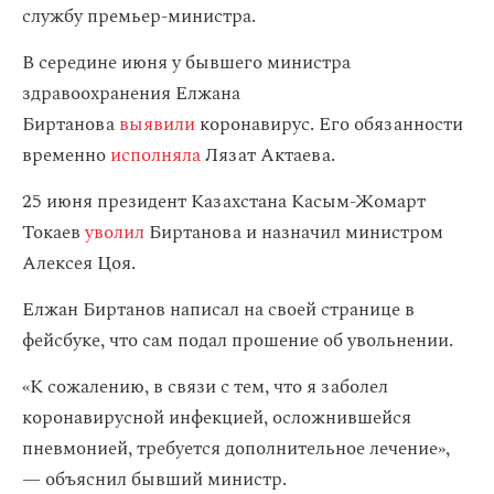
службу премьер-министра.
В середине июня у бывшего министра
здравоохранения Елжана
Биртанова
выявили
коронавирус. Его обязанности
временно
исполняла
Лязат Актаева.
25 июня президент Казахстана Касым-Жомарт
Токаев
уволил
Биртанова и назначил министром
Алексея Цоя.
Елжан Биртанов написал на своей странице в
фейсбуке, что сам подал прошение об увольнении.
«К сожалению, в связи с тем, что я заболел
коронавирусной инфекцией, осложнившейся
пневмонией, требуется дополнительное лечение»,
— объяснил бывший министр.